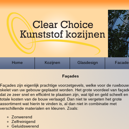
Home
Kozijnen
Glasdesign
Facade
Façades
Façades zijn eigenlijk prachtige voorzetgevels, welke voor de ruwbouw
skelet van uw gebouw geplaatst worden. Het grote voordeel van façade
dat ze zeer snel en efficiënt te plaatsen zijn, wat tijd en geld scheelt en
totale kosten van de bouw verlaagd. Dan niet te vergeten het grote
assortiment wat hierin te vinden is, al dan niet in combinatie met
verschillende materialen en kleuren. Zoals:
Zonwerend
Zelfreinigend
Geluidswerend